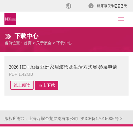
293
距开幕仅剩
天
下载中心
当前位置：
首页
>
关于展会
> 下载中心
2026 HD+ Asia 亚洲家居装饰及生活方式展 参展申请
表
PDF
1.42MB
线上阅读
点击下载
版权所有©：上海万耀企龙展览有限公司 沪ICP备17015006号-2