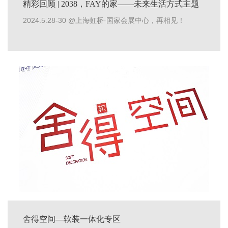
精彩回顾 | 2038，FAY的家——未来生活方式主题
展系列活动
2024.5.28-30 @上海虹桥·国家会展中心，再相见！
舍得空间—软装一体化专区