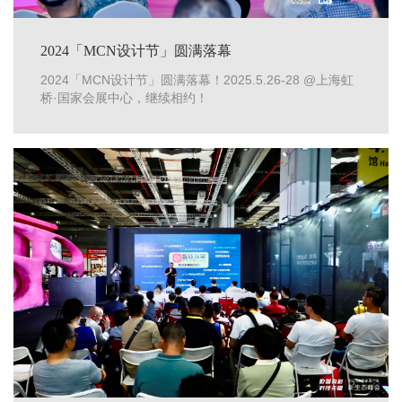
2024「MCN设计节」圆满落幕
2024「MCN设计节」圆满落幕！2025.5.26-28 @上海虹
桥·国家会展中心，继续相约！