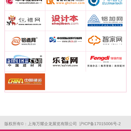
版权所有©：上海万耀企龙展览有限公司 沪ICP备17015006号-2