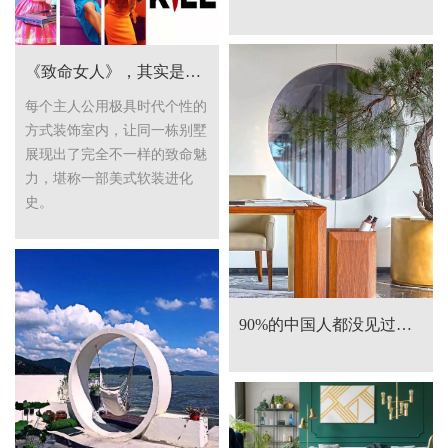
《致命女人》，其实是一部美式软装进化史
每个主人公用极具时代个性的
方式装饰室内，让同一栋别墅
展现出了完全不一样的致命魅
力，堪称一部美式软装进化
史。
90%的中国人都没见过的中国风！附海量美图