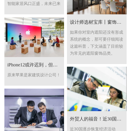
智能家居风口正盛，未来已来
设计师选材宝库丨窗饰的功能多到你想不到
如果你对室内遮阳还没有形成
系统的概念，那可要仔细阅读
这篇科普，下文涵盖了目前较
为常见的遮阳窗饰品类。
iPhone12或许迟到，但遮阳元素在苹果建筑中从未缺席。
原来苹果是家建筑设计公司！
外贸人的福音！近30国逐步恢复经济活动
近30国逐步恢复经济活动