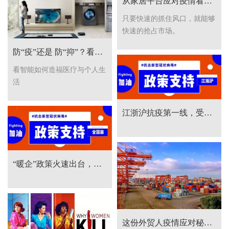
从家居平台应对疫情看经销商如何逆势“自救”！
只要快速的抓住风口，就能够
快速的抢占市场。​
防“疫”还是 防“抑”？看智能家居见招拆招！
看智能如何造福医疗与个人生
活
江浙沪抗疫第一线，受影响的企业看进来！
“暖企”政策火速出台，一起打赢疫情抗击战
这份外贸人疫情应对秘籍，请收下！