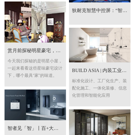
狄耐克智慧中控屏：“智慧社区+全屋智能”一体化联动
赏月前探秘明星豪宅，窗饰如何点缀团圆家？
今天我们探秘的是明星小屋，
一起来看看这些星味豪宅设计
BUILD ASIA | 内装工业化峰会助力智能家居品牌布局房地产装配式精装市场
下，哪个最具“家”的味道。
标准化设计、工厂化生产、装
配化施工、一体化装修、信息
化管理和智能化应用
智者见「智」丨百+大咖齐聚上海，倾囊解读行业前沿