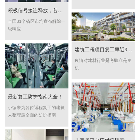
积极信号接连释放，各行业即将全面复苏。
全国31个省区市均宣布解除一
级响应
建筑工程项目复工率近9成 | 房地产回暖，家装需求升级。
疫情对建材行业是考验亦是良
机
最新复工防护指南大全！
小编来为各位返程复工的建筑
人整理最全面的防护指南