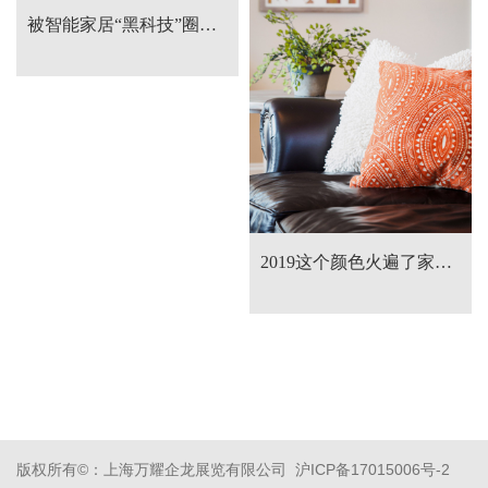
被智能家居“黑科技”圈粉，做最靓的仔！
2019这个颜色火遍了家居设计，你Pick了吗？
版权所有©：上海万耀企龙展览有限公司 沪ICP备17015006号-2