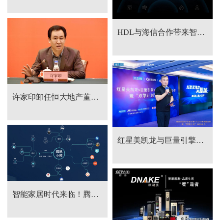
HDL与海信合作带来智慧生活新体验
许家印卸任恒大地产董事长， 赵长龙接任
红星美凯龙与巨量引擎&火山引擎深度合作，暨“双擎计划”启动仪式在上海召开
智能家居时代来临！腾讯小微与美的智能家电达成合作