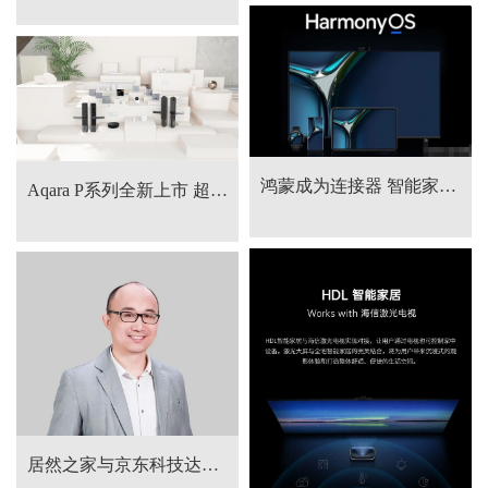
鸿蒙成为连接器 智能家居互联互通还会远吗？
Aqara P系列全新上市 超强续航打造“无感全屋智能”体验
居然之家与京东科技达成战略合作