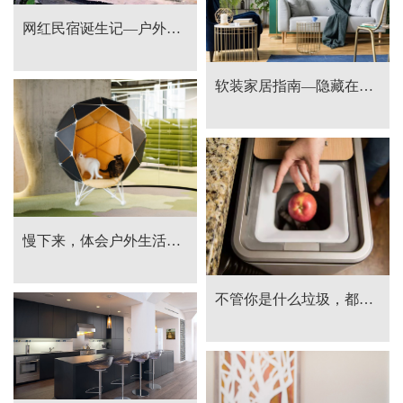
网红民宿诞生记—户外家居的无穷魅力
软装家居指南—隐藏在网红爆款下的经典设计
慢下来，体会户外生活的美好。
不管你是什么垃圾，都逃不过TA的掌心。