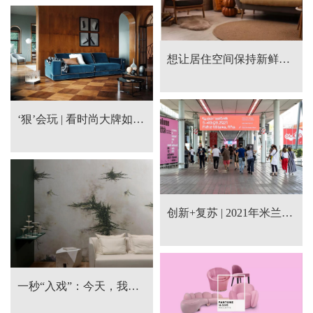
想让居住空间保持新鲜感？室内设计师妙招分享！
‘狠’会玩 | 看时尚大牌如何跨界做家居？
创新+复苏 | 2021年米兰国际家具展看点啥？
一秒“入戏”：今天，我们靠壁纸住进电影里