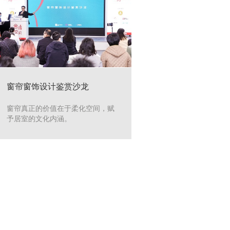
窗帘窗饰设计鉴赏沙龙
窗帘真正的价值在于柔化空间，赋
予居室的文化内涵。