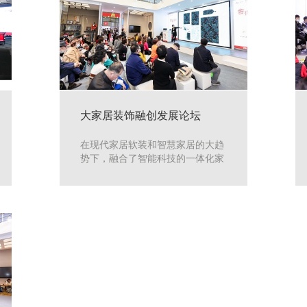
大家居装饰融创发展论坛
在现代家居软装和智慧家居的大趋
势下，融合了智能科技的一体化家
居装饰设计产品越来越受到消费
者，特别是年轻消费者的推崇