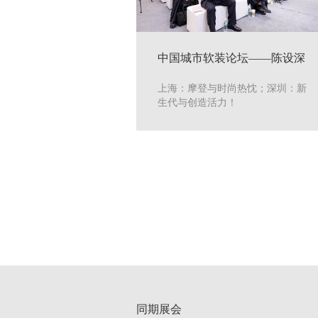
中国城市软装论坛——陈设深
圳&摩登上海
上海：摩登与时尚热忱；深圳：新
生代与创造活力！
同期展会