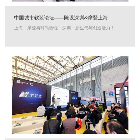
中国城市软装论坛——陈设深圳&摩登上海
上海：摩登与时尚热忱；深圳：新生代与创造活力！