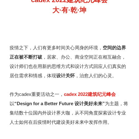
大·有·乾·坤
疫情之下，人们有更多时间关心周身的环境，
空间的边界
正在被不断打破
，居家、办公、商业空间正在相互融合，
设计师们也在用新的思维方式和设计方式回应人们真实的
居住需求和情感，体现
设计关怀
，治愈人们的心灵。
作为cadex重要活动之一，
cadex 2022建筑纪元峰会
以
“
Design for a Better Future 设计美好未来”
为主题，将
集结数十位国内外设计界大咖，从不同角度探索设计专业
人士如何在后疫情时代建设美好未来中发挥作用。