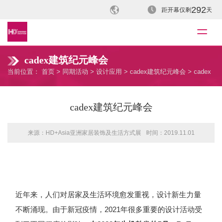
292
距开幕仅剩
天
cadex建筑纪元峰会
当前位置：
首页
>
同期活动
>
设计应用
>
cadex建筑纪元峰会
> cadex
建筑纪元峰会
cadex建筑纪元峰会
来源：HD+Asia亚洲家居装饰及生活方式展
时间：2019.11.01
近年来，人们对居家及生活环境愈发重视，设计新生力量
不断涌现。由于新冠疫情，2021年很多重要的设计活动受