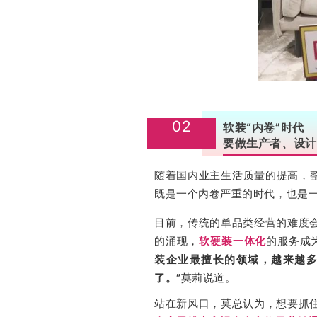
02
软装“内卷”时代
要做生产者、设计
随着国内业主生活质量的提高，
既是一个内卷严重的时代，也是
目前，传统的单品类经营的难度
的涌现，
软硬装一体化
的服务成
装企业最擅长的领域，越来越
了。”
莫莉说道。
站在新风口，莫总认为，想要抓