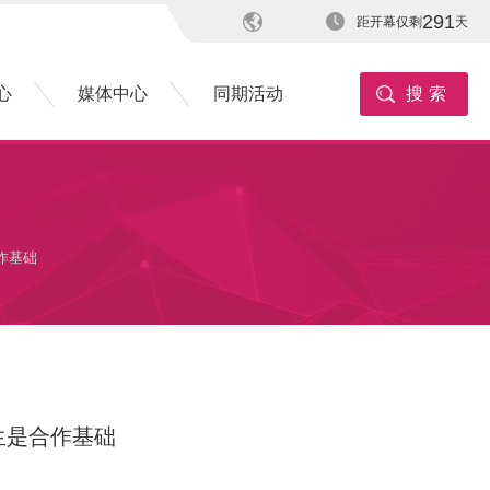
291
距开幕仅剩
天
心
媒体中心
同期活动
搜索
作基础
生是合作基础