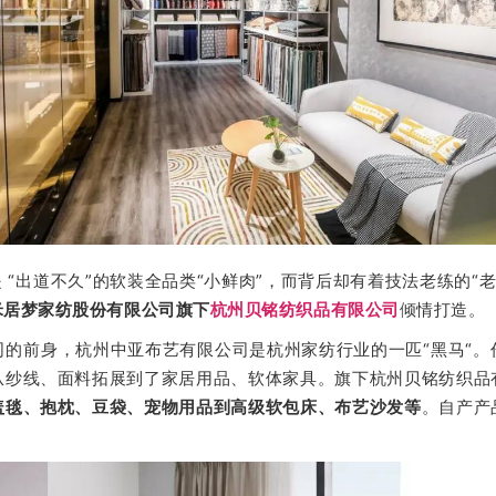
 “出道不久”的软装全品类“小鲜肉”，而背后却有着技法老练的“
米居梦家纺股份有限公司旗下
杭州贝铭纺织品有限公司
倾情打造。
司的前身，杭州中亚布艺有限公司是杭州家纺行业的一匹“黑马“。
从纱线、面料拓展到了家居用品、软体家具。旗下杭州贝铭纺织品
盖毯、抱枕、豆袋、宠物用品到高级软包床、布艺沙发等
。自产产