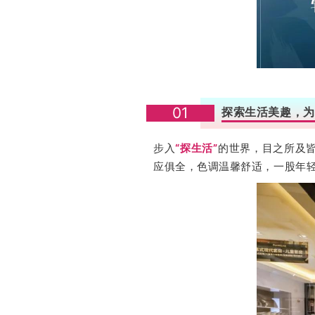
01
探索生活美趣，为
步入
“探生活”
的世界，目之所及
应俱全，色调温馨舒适，一股年