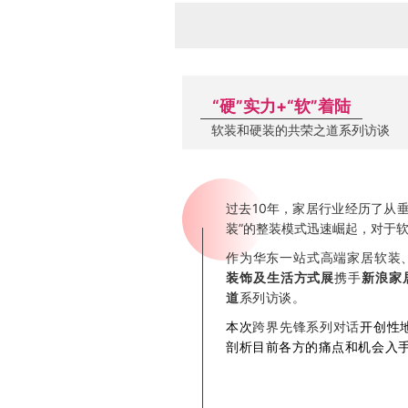
“硬”实力+“软”着陆
软装和硬装的共荣之道系列访谈
过去10年，家居行业经历了从
装”的整装模式迅速崛起，对于
作为华东一站式高端家居软装
装饰及生活方式展
携手
新浪家
道
系列访谈。
本次
跨界先锋系列对话
开创性
剖析目前各方的痛点和机会入