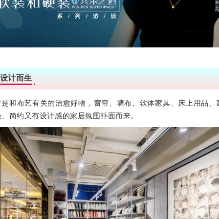
设计而生
皆是和布艺有关的治愈好物，窗帘、墙布、软体家具、床上用品、
轻、简约又有设计感的
家居氛围扑面而来。