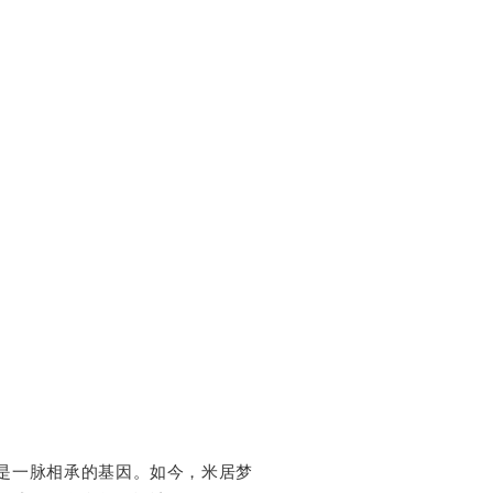
是一脉相承的基因。如今，米居梦