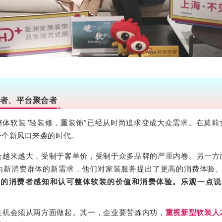
者、平台聚合者
整体软装“轻装修，重装饰”已经从时尚追求变成大众需求。在莫莉
一个新风口来袭的时代。
会越来越大，受制于客单价，受制于众多品牌的严重内卷。另一方
为新消费群体的新需求，他们对家装服务提出了更高的消费体验
多的消费者感知和认可整体软装的价值和消费体验。乐观一点说
住机会须从两方面做起。其一，企业要苦炼内功，
重视新型软装人