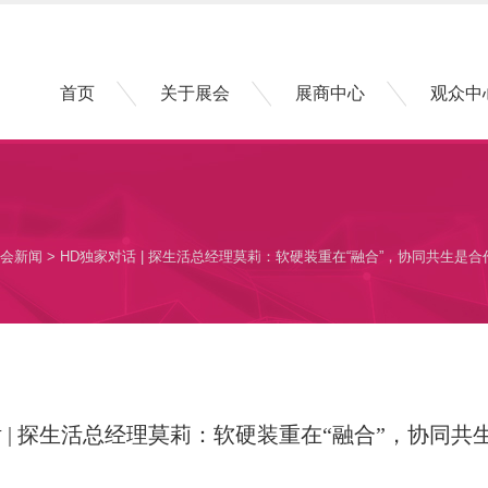
首页
关于展会
展商中心
观众中
会新闻
> HD独家对话 | 探生活总经理莫莉：软硬装重在“融合”，协同共生是合
话 | 探生活总经理莫莉：软硬装重在“融合”，协同共