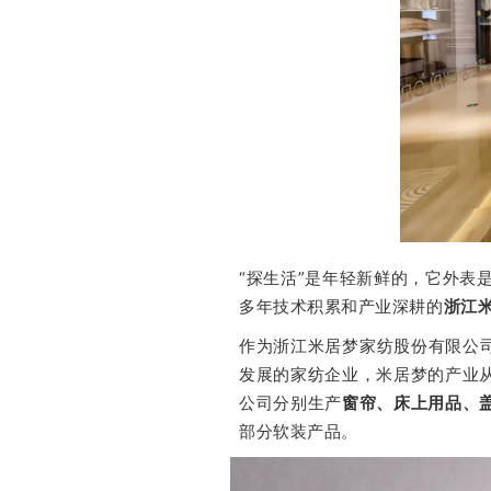
“探生活”是年轻新鲜的，它外表是
多年技术积累和产业深耕的
浙江
作为浙江米居梦家纺股份有限公
发展的家纺企业，米居梦的产业
公司分别生产
窗帘、床上用品、
部分软装产品。