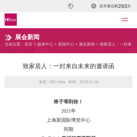
293
距开幕仅剩
天
展会新闻
当前位置：
首页
>
媒体中心
>
新闻中心
>
展会新闻
> 致家居人：一封来
自未来的邀请函
致家居人：一封来自未来的邀请函
来源：HD+ Asia
时间：2019.11.18
终于等到你！
2021年
上海新国际博览中心
同期